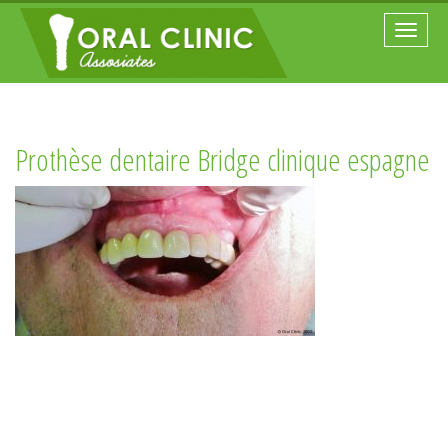
Toggle
naviga
Prothèse dentaire Bridge clinique espagne