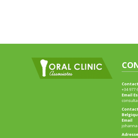
CO
Contact
+34 977 
Email E
consulta
Contact
Belgiqu
Email
johanna-
Adress