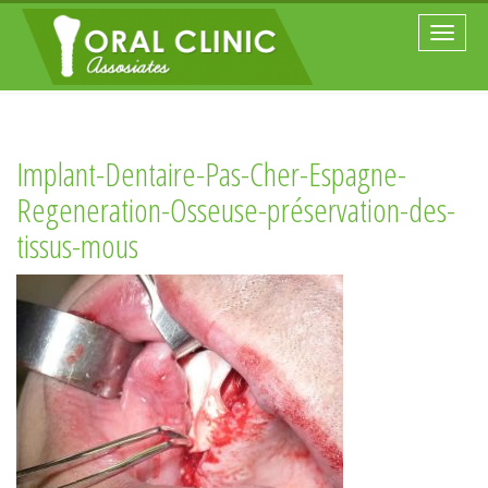
Toggle
naviga
Implant-Dentaire-Pas-Cher-Espagne-
Regeneration-Osseuse-préservation-des-
tissus-mous