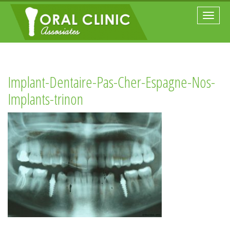
Toggle
naviga
Implant-Dentaire-Pas-Cher-Espagne-Nos-
Implants-trinon