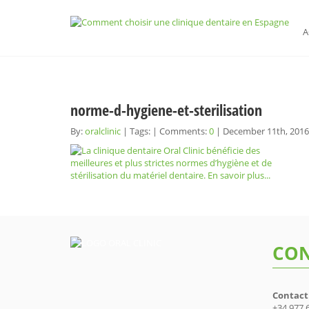
A
norme-d-hygiene-et-sterilisation
By:
oralclinic
| Tags: | Comments:
0
| December 11th, 2016
CON
Contact
+34 977 