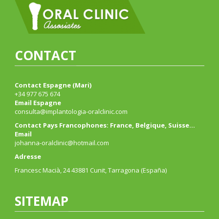
CONTACT
Contact Espagne (Mari)
+34 977 675 674
Email Espagne
consulta@implantologia-oralclinic.com
Contact Pays Francophones: France, Belgique, Suisse…
Email
johanna-oralclinic@hotmail.com
Adresse
Francesc Macià, 24 43881 Cunit, Tarragona (España)
SITEMAP