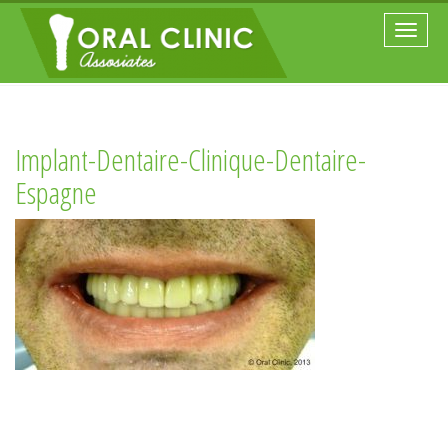
Toggle
naviga
Implant-Dentaire-Clinique-Dentaire-
Espagne