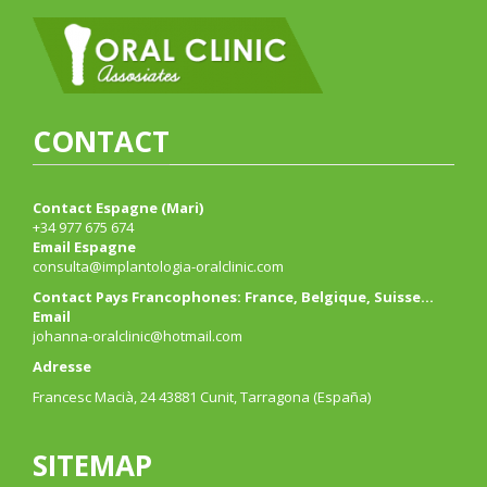
CONTACT
Contact Espagne (Mari)
+34 977 675 674
Email Espagne
consulta@implantologia-oralclinic.com
Contact Pays Francophones: France, Belgique, Suisse…
Email
johanna-oralclinic@hotmail.com
Adresse
Francesc Macià, 24 43881 Cunit, Tarragona (España)
SITEMAP