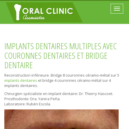
Toggle
naviga
IMPLANTS DENTAIRES MULTIPLES AVEC
COURONNES DENTAIRES ET BRIDGE
DENTAIRE
Reconstruction inférieure. Bridge 8 couronnes céramo-métal sur 5
implants dentaires
et bridge 4 couronnes céramo-métal sur 4
implants dentaires.
Chirurgien spécialiste en implant dentaire: Dr. Thierry Hascoet.
Prosthodonte: Dra. Yanira Peña.
Laboratoire: Rubén Escola.