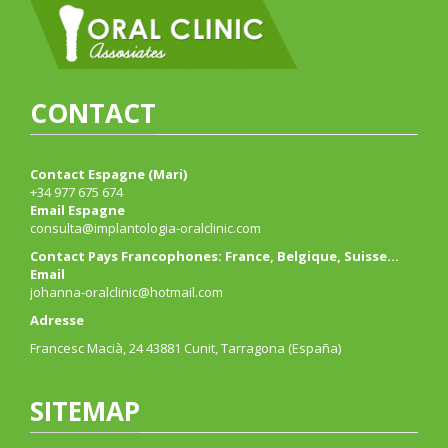
CONTACT
Contact Espagne (Mari)
+34 977 675 674
Email Espagne
consulta@implantologia-oralclinic.com
Contact Pays Francophones: France, Belgique, Suisse…
Email
johanna-oralclinic@hotmail.com
Adresse
Francesc Macià, 24 43881 Cunit, Tarragona (España)
SITEMAP