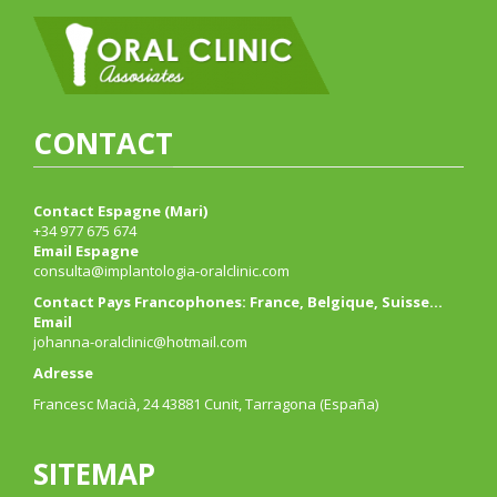
CONTACT
Contact Espagne (Mari)
+34 977 675 674
Email Espagne
consulta@implantologia-oralclinic.com
Contact Pays Francophones: France, Belgique, Suisse…
Email
johanna-oralclinic@hotmail.com
Adresse
Francesc Macià, 24 43881 Cunit, Tarragona (España)
SITEMAP